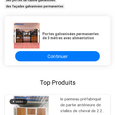
des portes de cabine galvanisées
des façades galvanisées permanentes
Portes galvanisées permanentes
de 3 mètres avec alimentation
Continuer
Top Produits
le panneau préfabriqué
de partie antérieure de
stalles de cheval de 2.2m