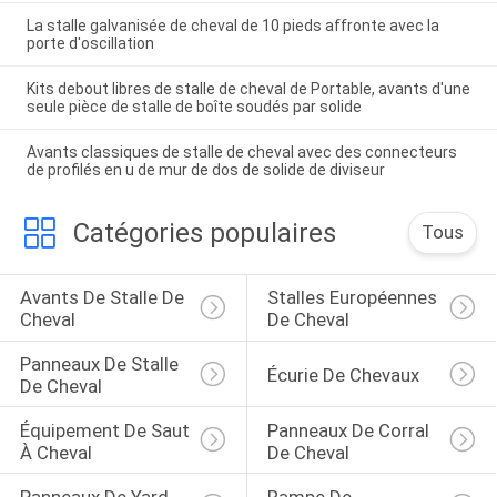
La stalle galvanisée de cheval de 10 pieds affronte avec la
porte d'oscillation
Kits debout libres de stalle de cheval de Portable, avants d'une
seule pièce de stalle de boîte soudés par solide
Avants classiques de stalle de cheval avec des connecteurs
de profilés en u de mur de dos de solide de diviseur
Catégories populaires
Tous
Avants De Stalle De 
Stalles Européennes 
Cheval
De Cheval
Panneaux De Stalle 
Écurie De Chevaux
De Cheval
Équipement De Saut 
Panneaux De Corral 
À Cheval
De Cheval
Panneaux De Yard 
Rampe De 