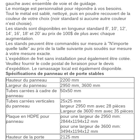
gauche avec ensemble de voie et de guidage.
Le montage est personnalisé pour répondre à vos besoins.
Tout le métal est sablé, nettoyé, puis en poudre recouvert de la
couleur de votre choix (noir standard si aucune autre couleur
n'est choisie).
Les stands sont disponibles en longueur standard 8', 10', 12',
14', 16', 18' et 20' au prix de 100$ de plus avec chaque
augmentation.
Les stands peuvent être commandés sur mesure à "N'importe
quelle taille" au prix de la taille suivante puis soudés sur mesure
à votre mesure exacte.
L'expédition de fret sans installation peut également être cotée.
Veuillez fournir le code postal de livraison pour le devis
d'expédition. Le ramassage local est également disponible.
Spécifications de panneau et de porte stables
Hauteur du panneau
2200 mm
Largeur du panneau
2950 mm, 3600 mm
Tubes carrées à cadre de
50x50 mm
panneau
Tubes carrées verticales
25x25 mm
du panneau
largeur 2950 mm avec 28 pièces
Largeur de 3600 mm avec 35 pièces
Plaque en HDPE pour
pour une largeur de 2950 mm:
panneau
2844x1194x12 mm
pour une largeur de 3600 mm:
3494x1194x12 mm
Hauteur de la porte
2125 mm