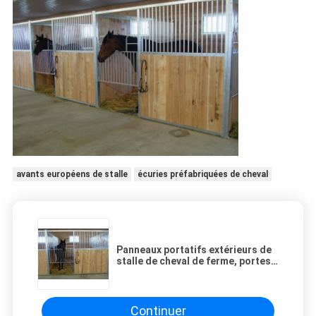
avants européens de stalle
écuries préfabriquées de cheval
Panneaux portatifs extérieurs de
stalle de cheval de ferme, portes
d'écurie de cheval de taille de
2200mm
Continuer