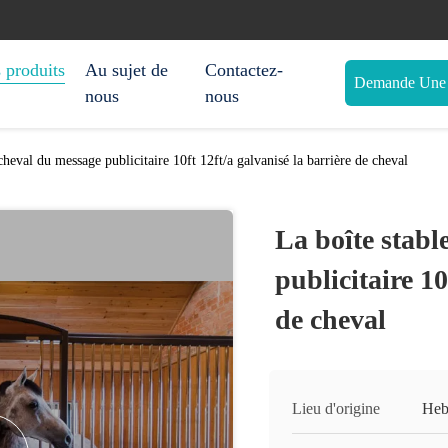
 produits
Au sujet de
Contactez-
Demande Une c
nous
nous
cheval du message publicitaire 10ft 12ft/a galvanisé la barrière de cheval
La boîte stabl
publicitaire 10
de cheval
Lieu d'origine
Heb