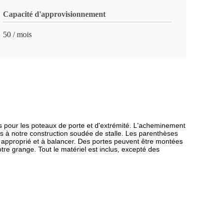
Capacité d'approvisionnement
50 / mois
is pour les poteaux de porte et d'extrémité. L'acheminement
les à notre construction soudée de stalle. Les parenthèses
t approprié et à balancer. Des portes peuvent être montées
tre grange. Tout le matériel est inclus, excepté des