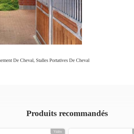
uement De Cheval
,
Stalles Portatives De Cheval
Produits recommandés
Vidéo
Vidéo