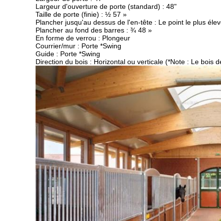
Largeur d'ouverture de porte (standard) : 48"
Taille de porte (finie) : ½ 57 »
Plancher jusqu'au dessus de l'en-tête : Le point le plus éle
Plancher au fond des barres : ¾ 48 »
En forme de verrou : Plongeur
Courrier/mur : Porte *Swing
Guide : Porte *Swing
Direction du bois : Horizontal ou verticale (*Note : Le bois d