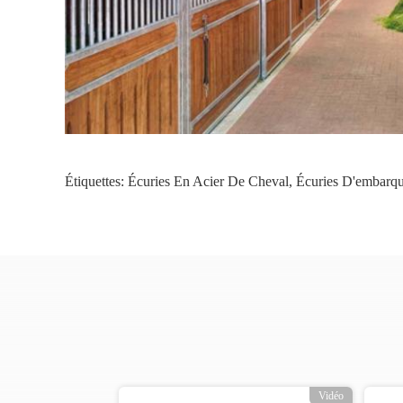
Étiquettes:
Écuries En Acier De Cheval
,
Écuries D'embarq
Vidéo