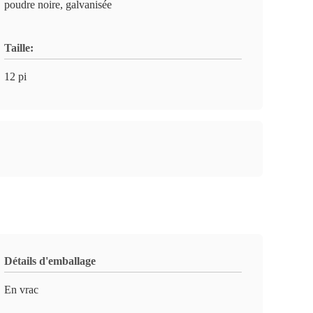
poudre noire, galvanisée
Taille:
12 pi
Détails d'emballage
En vrac