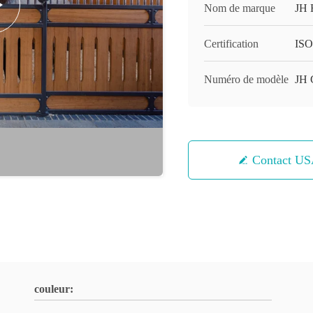
Nom de marque
JH 
Certification
ISO
Numéro de modèle
JH
Contact U
couleur: