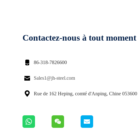
Contactez-nous à tout moment

86-318-7826600

Sales1@jh-steel.com

Rue de 162 Heping, comté d'Anping, Chine 053600