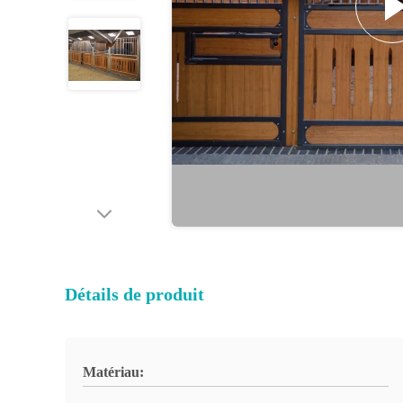
Détails de produit
Matériau: