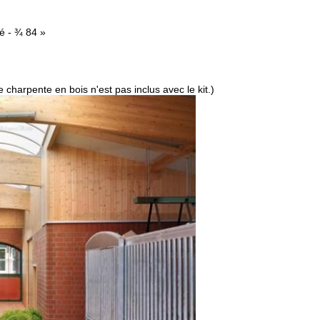
vé - ¾ 84 »
e charpente en bois n'est pas inclus avec le kit.)