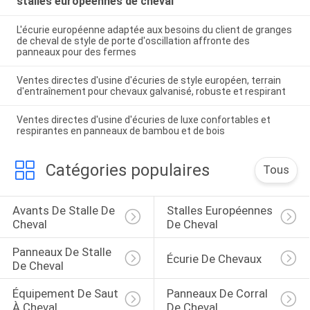
stalles européennes de cheval
L'écurie européenne adaptée aux besoins du client de granges
de cheval de style de porte d'oscillation affronte des
panneaux pour des fermes
Ventes directes d'usine d'écuries de style européen, terrain
d'entraînement pour chevaux galvanisé, robuste et respirant
Ventes directes d'usine d'écuries de luxe confortables et
respirantes en panneaux de bambou et de bois
Catégories populaires
Tous
Avants De Stalle De 
Stalles Européennes 
Cheval
De Cheval
Panneaux De Stalle 
Écurie De Chevaux
De Cheval
Équipement De Saut 
Panneaux De Corral 
À Cheval
De Cheval