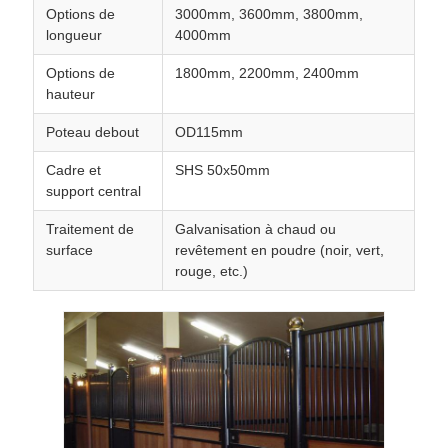
Options de
3000mm, 3600mm, 3800mm,
longueur
4000mm
Options de
1800mm, 2200mm, 2400mm
hauteur
Poteau debout
OD115mm
Cadre et
SHS 50x50mm
support central
Traitement de
Galvanisation à chaud ou
surface
revêtement en poudre (noir, vert,
rouge, etc.)