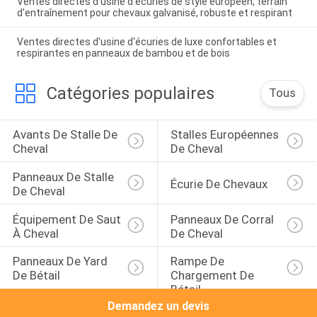
Ventes directes d'usine d'écuries de style européen, terrain
d'entraînement pour chevaux galvanisé, robuste et respirant
Ventes directes d'usine d'écuries de luxe confortables et
respirantes en panneaux de bambou et de bois
Catégories populaires
Tous
Avants De Stalle De 
Stalles Européennes 
Cheval
De Cheval
Panneaux De Stalle 
Écurie De Chevaux
De Cheval
Équipement De Saut 
Panneaux De Corral 
À Cheval
De Cheval
Panneaux De Yard 
Rampe De 
De Bétail
Chargement De 
Bétail
Demandez un devis