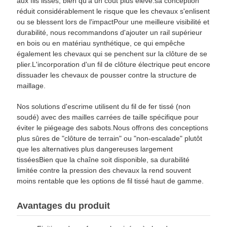
aux fils lisses, bien qu'à un coût plus élevé.sa conception
réduit considérablement le risque que les chevaux s'enlisent
ou se blessent lors de l'impactPour une meilleure visibilité et
durabilité, nous recommandons d'ajouter un rail supérieur
en bois ou en matériau synthétique, ce qui empêche
également les chevaux qui se penchent sur la clôture de se
plier.L'incorporation d'un fil de clôture électrique peut encore
dissuader les chevaux de pousser contre la structure de
maillage.
Nos solutions d'escrime utilisent du fil de fer tissé (non
soudé) avec des mailles carrées de taille spécifique pour
éviter le piégeage des sabots.Nous offrons des conceptions
plus sûres de "clôture de terrain" ou "non-escalade" plutôt
que les alternatives plus dangereuses largement
tisséesBien que la chaîne soit disponible, sa durabilité
limitée contre la pression des chevaux la rend souvent
moins rentable que les options de fil tissé haut de gamme.
Avantages du produit