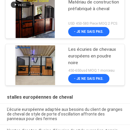
Matériau de construction
préfabriqué à cheval
USD 450-580 Piece MOQ:2 PCS
- JE NE SAIS PAS.
Les écuries de chevaux
européens en poudre
noire
450-650usd MOQ:1 morceau
- JE NE SAIS PAS.
stalles européennes de cheval
L'écurie européenne adaptée aux besoins du client de granges
de cheval de style de porte d'oscillation affronte des
panneaux pour des fermes