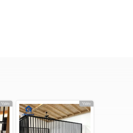
Vidéo
Vidé