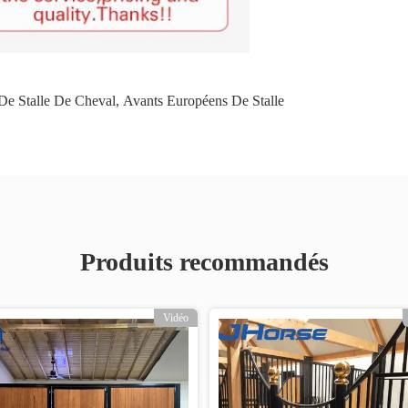
 De Stalle De Cheval
,
Avants Européens De Stalle
Produits recommandés
Vidéo
Vidéo