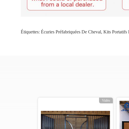
Étiquettes:
Écuries Préfabriquées De Cheval
,
Kits Portatifs
Vidéo