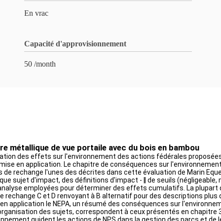
En vrac
Capacité d'approvisionnement
50 /month
re métallique de vue portaile avec du bois en bambou
élation des effets sur l'environnement des actions fédérales proposée
st mise en application. Le chapitre de conséquences sur l'environnemen
s de rechange l'unes des décrites dans cette évaluation de Marin Eque
ue sujet d'impact, des définitions d'impact - ‖ de seuils (négligeable
nalyse employées pour déterminer des effets cumulatifs. La plupart 
e rechange C et D renvoyant à B alternatif pour des descriptions plus 
en application le NEPA, un résumé des conséquences sur l'environneme
l'organisation des sujets, correspondent à ceux présentés en chapitre
ironnement guident les actions de NPS dans la gestion des parcs et de l