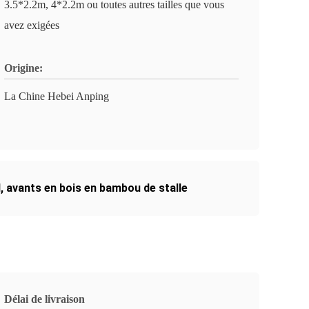
3.5*2.2m, 4*2.2m ou toutes autres tailles que vous
avez exigées
Origine:
La Chine Hebei Anping
l
,
avants en bois en bambou de stalle
Délai de livraison