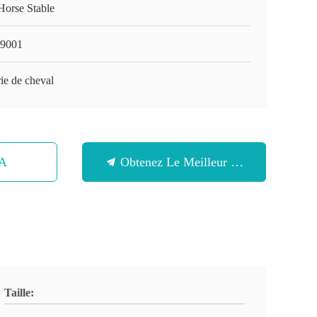
Horse Stable
9001
ie de cheval
SA
Obtenez Le Meilleur Prix
Taille: