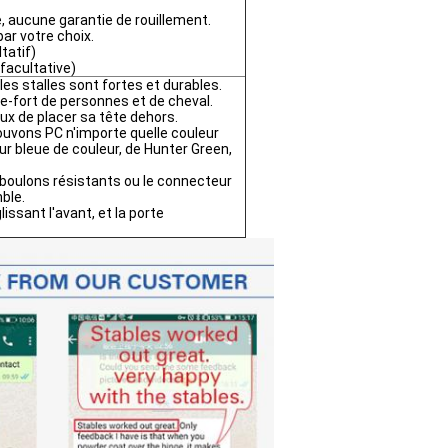
e, aucune garantie de rouillement.
par votre choix.
tatif)
(facultative)
les stalles sont fortes et durables.
e-fort de personnes et de cheval.
aux de placer sa tête dehors.
pouvons PC n'importe quelle couleur
ur bleue de couleur, de Hunter Green,
s boulons résistants ou le connecteur
ble.
lissant l'avant, et la porte