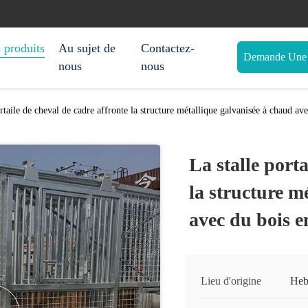
 produits
Au sujet de
Contactez-
Demande Une c
nous
nous
ortaile de cheval de cadre affronte la structure métallique galvanisée à chaud a
La stalle porta
la structure m
avec du bois 
Lieu d'origine
Heb