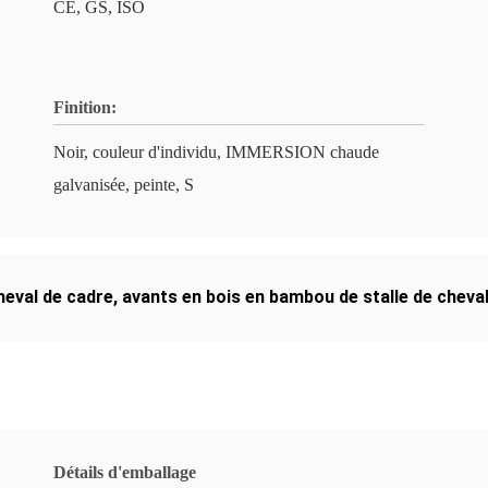
CE, GS, ISO
Finition:
Noir, couleur d'individu, IMMERSION chaude
galvanisée, peinte, S
heval de cadre
,
avants en bois en bambou de stalle de cheva
Détails d'emballage