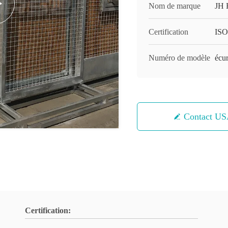
Nom de marque
JH 
Certification
ISO
Numéro de modèle
écur
Contact U
Certification: