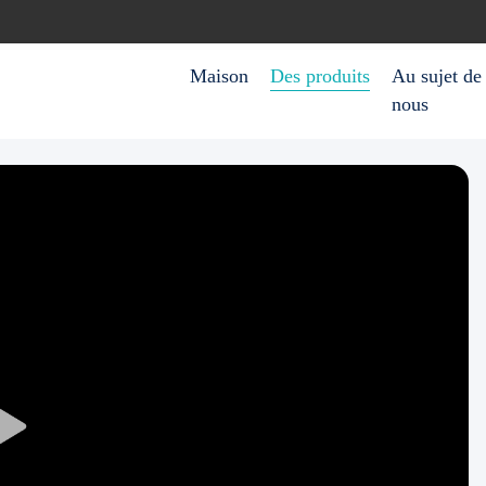
Maison
Des produits
Au sujet de
nous
Play
Video